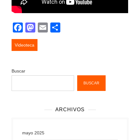
Facebook
Mastodon
Email
Compartir
Videoteca
Buscar
BUSCAR
ARCHIVOS
mayo 2025